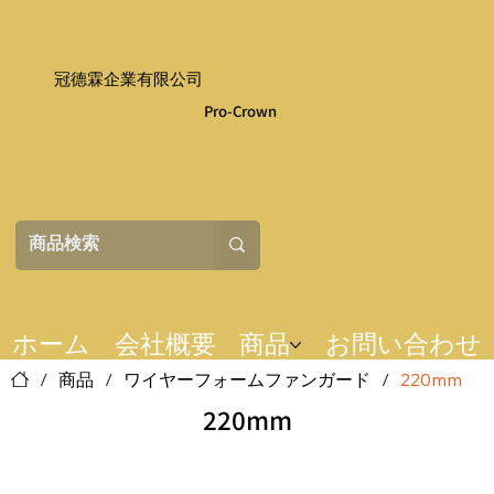
冠德霖企業有限公司
Pro-Crown
ホーム
会社概要
商品
お問い合わせ
/
商品
/
ワイヤーフォームファンガード
/
220mm
220mm