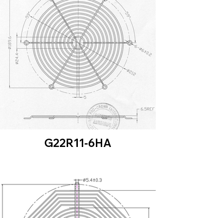
G22R11-6HA