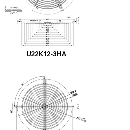
U22K12-3HA