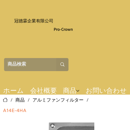
冠德霖企業有限公司
Pro-Crown
ホーム
会社概要
商品
お問い合わせ
/
商品
/
アルミファンフィルター
/
A14E-4HA